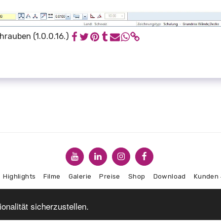
rauben (1.0.0.16.)
Highlights
Filme
Galerie
Preise
Shop
Download
Kunden
ABONNIEREN
nalität sicherzustellen.