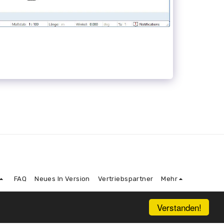
FAQ
Neues In Version
Vertriebspartner
Mehr
Verstanden!