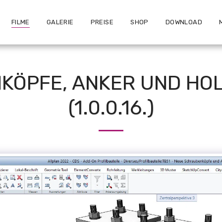
FILME
GALERIE
PREISE
SHOP
DOWNLOAD
KÖPFE, ANKER UND H
(1.0.0.16.)