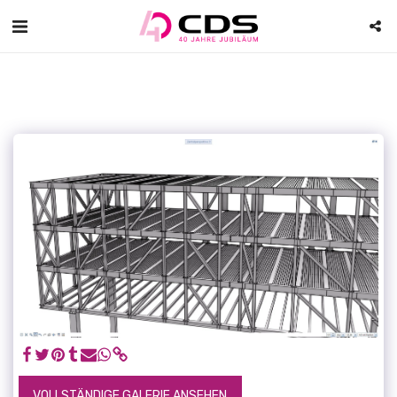
VOLLSTÄNDIGE GALERIE ANSEHEN