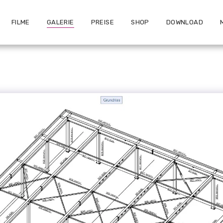
FILME
GALERIE
PREISE
SHOP
DOWNLOAD