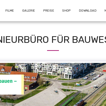
FILME
GALERIE
PREISE
SHOP
DOWNLOAD
NIEURBÜRO FÜR BAUW