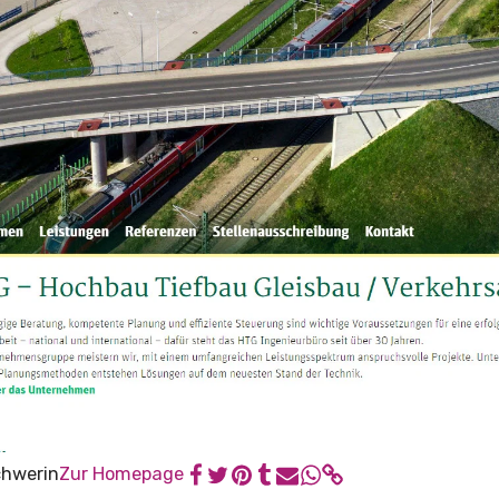
chwerin
Zur Homepage