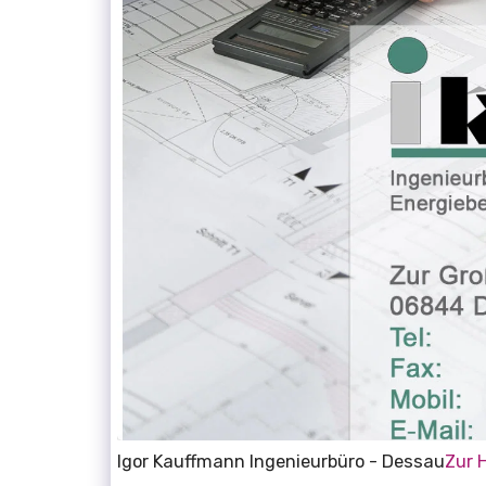
Igor Kauffmann Ingenieurbüro - Dessau
Zur 