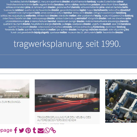
epage