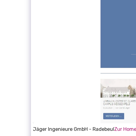
Jäger Ingenieure GmbH - Radebeul
Zur Hom