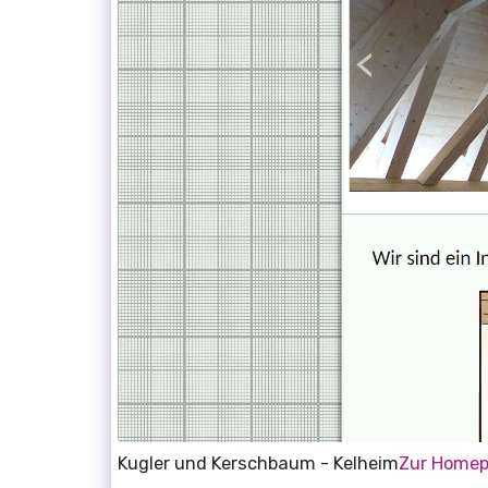
Kugler und Kerschbaum - Kelheim
Zur Home