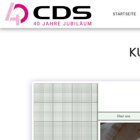
STARTSEITE
K