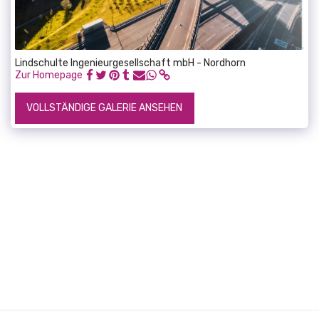
Lindschulte Ingenieurgesellschaft mbH - Nordhorn
Zur Homepage
VOLLSTÄNDIGE GALERIE ANSEHEN