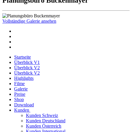
Planungsbüro Buckenmayer
Vollständige Galerie ansehen
Startseite
Überblick V1
Überblick V2
Überblick V2
Highlights
Filme
Galerie
Preise
Shop
Download
Kunden
Kunden Schweiz
Kunden Deutschland
Kunden Österreich
Kunden International