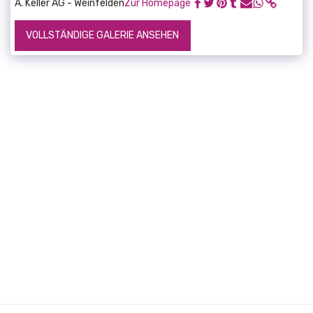
A. Keller AG - Weinfelden
Zur Homepage
VOLLSTÄNDIGE GALERIE ANSEHEN